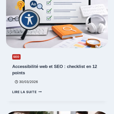
SEO
Accessibilité web et SEO : checklist en 12
points
30/03/2026
ACCESSIBILITÉ
LIRE LA SUITE
WEB
ET
SEO
: