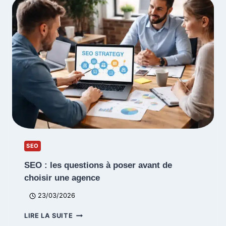
CHECKLIST
EN
12
POINTS
SEO
SEO : les questions à poser avant de
choisir une agence
23/03/2026
SEO
LIRE LA SUITE
: