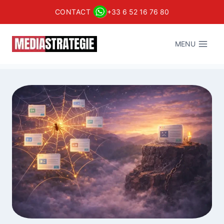
CONTACT
+33 6 52 16 76 80
Aller
au
MENU
contenu