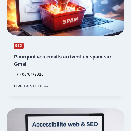
SEO
Pourquoi vos emails arrivent en spam sur
Gmail
06/04/2026
POURQUOI
LIRE LA SUITE
VOS
EMAILS
ARRIVENT
EN
SPAM
SUR
GMAIL