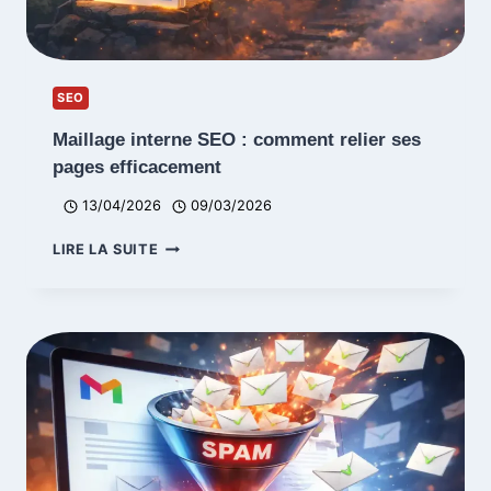
SEO
Maillage interne SEO : comment relier ses
pages efficacement
13/04/2026
09/03/2026
MAILLAGE
LIRE LA SUITE
INTERNE
SEO
:
COMMENT
RELIER
SES
PAGES
EFFICACEMENT