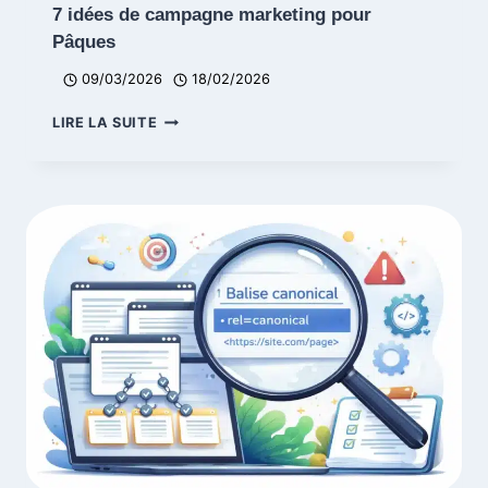
7 idées de campagne marketing pour
Pâques
09/03/2026
18/02/2026
7
LIRE LA SUITE
IDÉES
DE
CAMPAGNE
MARKETING
POUR
PÂQUES