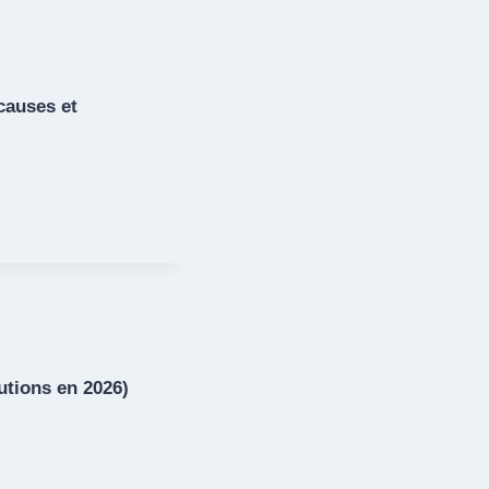
causes et
utions en 2026)