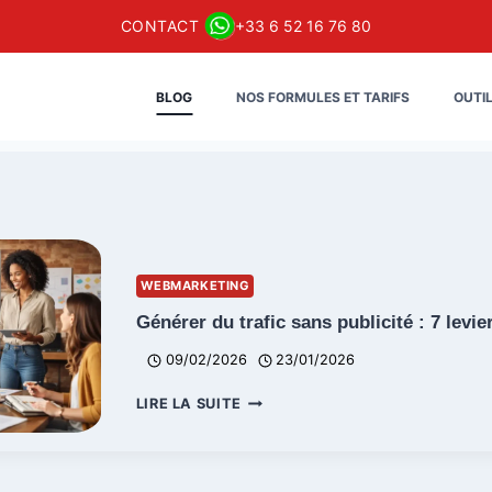
CONTACT
+33 6 52 16 76 80
BLOG
NOS FORMULES ET TARIFS
OUTI
WEBMARKETING
Générer du trafic sans publicité : 7 levie
09/02/2026
23/01/2026
GÉNÉRER
LIRE LA SUITE
DU
TRAFIC
SANS
PUBLICITÉ