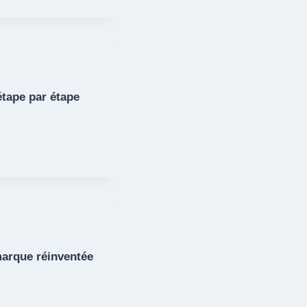
étape par étape
 marque réinventée