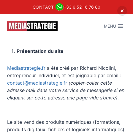
CONTACT
+33 6 52 16 76 80
Aller
au
MENU
contenu
Présentation du site
Mediastrategie.fr
a été créé par Richard Nicolini,
entrepreneur individuel, et est joignable par email :
contact@mediastrategie.fr
(copier-coller cette
adresse mail dans votre service de messagerie si en
cliquant sur cette adresse une page vide s’ouvre).
Le site vend des produits numériques (formations,
produits digitaux, fichiers et logiciels informatiques)