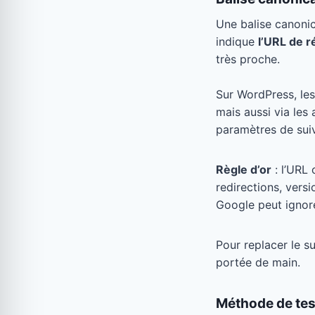
Une balise canonic
indique
l’URL de 
très proche.
Sur WordPress, les
mais aussi via les 
paramètres de suiv
Règle d’or
: l’URL
redirections, vers
Google peut ignore
Pour replacer le 
portée de main.
Méthode de tes