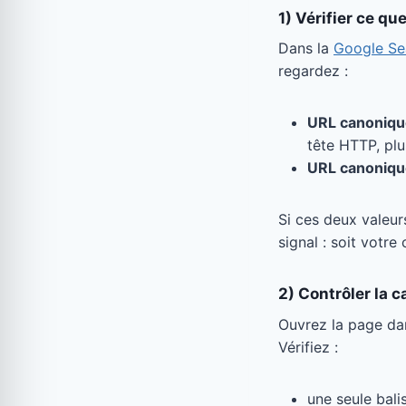
1) Vérifier ce qu
Dans la
Google Se
regardez :
URL canoniqu
tête HTTP, plu
URL canonique
Si ces deux valeur
signal : soit votre
2) Contrôler la 
Ouvrez la page dan
Vérifiez :
une seule bali