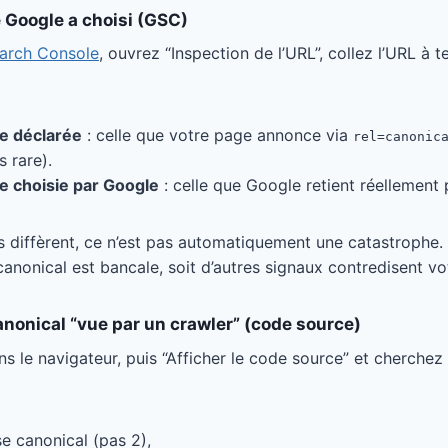
e Google a choisi (GSC)
arch Console
, ouvrez “Inspection de l’URL”, collez l’URL à te
e déclarée
: celle que votre page annonce via
rel=canonic
s rare).
 choisie par Google
: celle que Google retient réellement 
s diffèrent, ce n’est pas automatiquement une catastrophe. 
 canonical est bancale, soit d’autres signaux contredisent vo
canonical “vue par un crawler” (code source)
s le navigateur, puis “Afficher le code source” et cherchez
se canonical (pas 2),