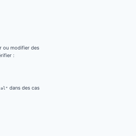
r ou modifier des
ifier :
dans des cas
cal"