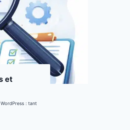
s et
r WordPress : tant