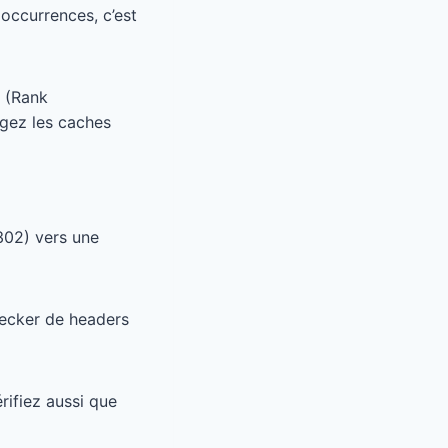
s occurrences, c’est
O (Rank
rgez les caches
302) vers une
hecker de headers
érifiez aussi que