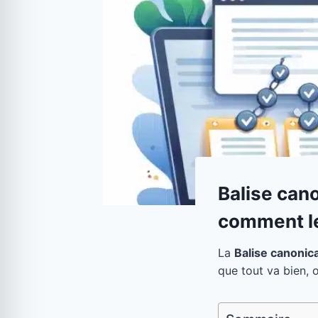
Balise cano
comment le
La
Balise canonic
que tout va bien, 