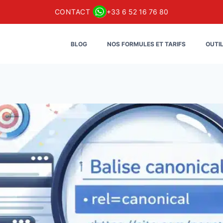
CONTACT
+33 6 52 16 76 80
BLOG
NOS FORMULES ET TARIFS
OUTI