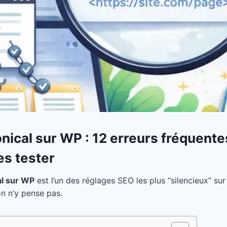
nical sur WP : 12 erreurs fréquente
s tester
al sur WP
est l’un des réglages SEO les plus “silencieux” su
on n’y pense pas.