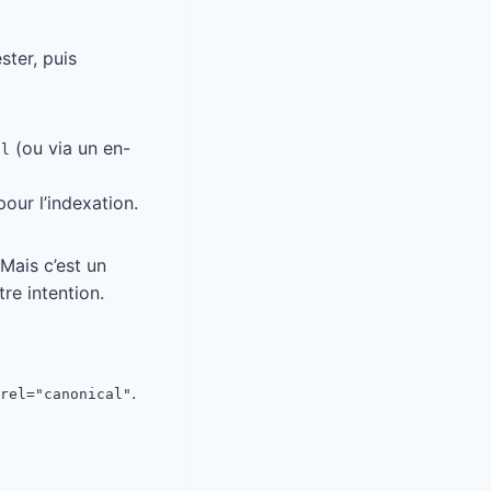
ster, puis
(ou via un en-
al
pour l’indexation.
Mais c’est un
tre intention.
.
rel="canonical"