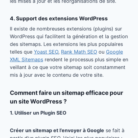
les mises à jour et les réorganisations de site.
4. Support des extensions WordPress
Il existe de nombreuses extensions (plugins) sur
WordPress qui facilitent la génération et la gestion
des sitemaps. Les extensions les plus populaires
telles que
Yoast SEO
,
Rank Math SEO
ou
Google
XML Sitemaps
rendent le processus plus simple en
veillant à ce que votre sitemap soit constamment
mis à jour avec le contenu de votre site.
Comment faire un sitemap efficace pour
un site WordPress ?
1. Utiliser un Plugin SEO
Créer un sitemap et l’envoyer à Google
se fait à
partir d’un plugin SEO. Voici les plus populaires :