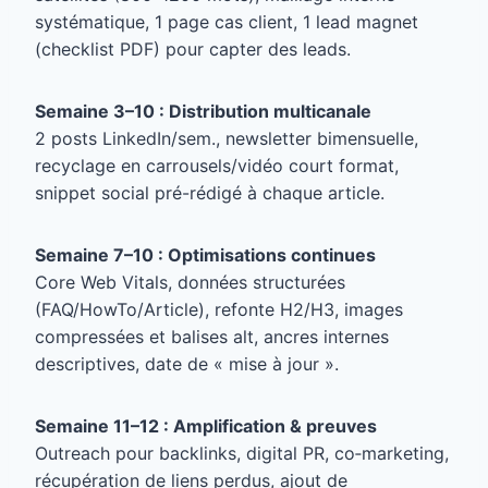
systématique, 1 page cas client, 1 lead magnet
(checklist PDF) pour capter des leads.
Semaine 3–10 : Distribution multicanale
2 posts LinkedIn/sem., newsletter bimensuelle,
recyclage en carrousels/vidéo court format,
snippet social pré-rédigé à chaque article.
Semaine 7–10 : Optimisations continues
Core Web Vitals, données structurées
(FAQ/HowTo/Article), refonte H2/H3, images
compressées et balises alt, ancres internes
descriptives, date de « mise à jour ».
Semaine 11–12 : Amplification & preuves
Outreach pour backlinks, digital PR, co‑marketing,
récupération de liens perdus, ajout de