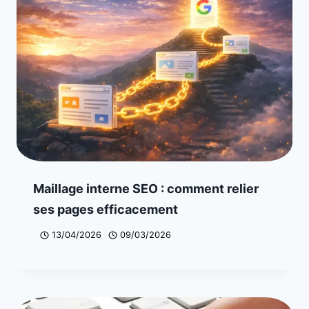
Maillage interne SEO : comment relier
ses pages efficacement
13/04/2026
09/03/2026