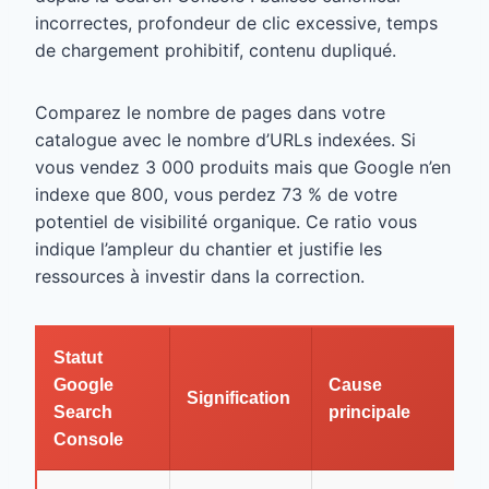
incorrectes, profondeur de clic excessive, temps
de chargement prohibitif, contenu dupliqué.
Comparez le nombre de pages dans votre
catalogue avec le nombre d’URLs indexées. Si
vous vendez 3 000 produits mais que Google n’en
indexe que 800, vous perdez 73 % de votre
potentiel de visibilité organique. Ce ratio vous
indique l’ampleur du chantier et justifie les
ressources à investir dans la correction.
Statut
Google
Cause
S
Signification
Search
principale
r
Console