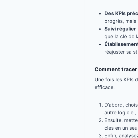
Des KPIs préc
progrès, mais 
Suivi régulier
que la clé de 
Établissement
réajuster sa s
Comment tracer 
Une fois les KPIs d
efficace.
D’abord, chois
autre logiciel
Ensuite, mette
clés en un seu
Enfin, analys