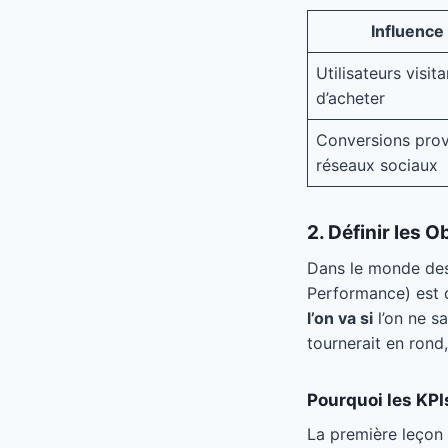
Influence
Utilisateurs visi
d’acheter
Conversions prov
réseaux sociaux
2. Définir les O
Dans le monde des a
Performance) est d
l’on va si
l’on ne s
tournerait en rond
Pourquoi les KPI
La première leçon 