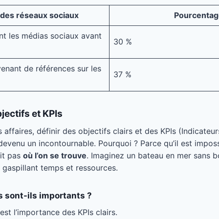
 des réseaux sociaux
Pourcentag
tant les médias sociaux avant
30 %
enant de références sur les
37 %
bjectifs et KPIs
ffaires, définir des objectifs clairs et des KPIs (Indicateu
evenu un incontournable. Pourquoi ? Parce qu’il est impos
ait pas
où l’on se trouve
. Imaginez un bateau en mer sans bo
, gaspillant temps et ressources.
s sont-ils importants ?
est l’importance des KPIs clairs.