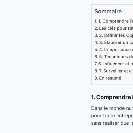
Sommaire
1. Comprendre l’
Les clés pour ré
2. Définir les Ob
3. Élaborer un c
4. L’importance
5. Techniques de
6. Influencer et 
7. Surveiller et 
En résumé
1. Comprendre 
Dans le monde num
pour toute entrep
sans réaliser que 