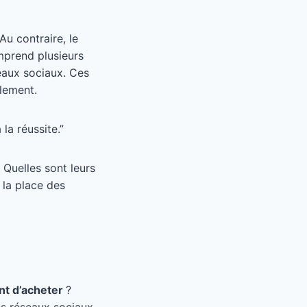
Au contraire, le
prend plusieurs
éseaux sociaux. Ces
llement.
la réussite.”
 Quelles sont leurs
 la place des
nt d’acheter
?