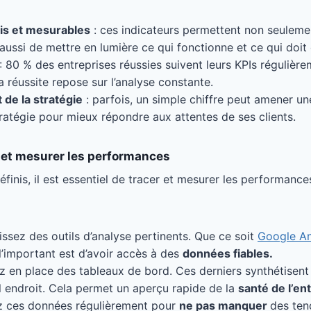
is et mesurables
: ces indicateurs permettent non seulemen
aussi de mettre en lumière ce qui fonctionne et ce qui doit 
: 80 % des entreprises réussies suivent leurs KPIs régulière
la réussite repose sur l’analyse constante.
 de la stratégie
: parfois, un simple chiffre peut amener un
tratégie pour mieux répondre aux attentes de ses clients.
et mesurer les performances
éfinis, il est essentiel de tracer et mesurer les performanc
issez des outils d’analyse pertinents. Que ce soit
Google An
, l’important est d’avoir accès à des
données fiables.
z en place des tableaux de bord. Ces derniers synthétisent
l endroit. Cela permet un aperçu rapide de la
santé de l’en
ez ces données régulièrement pour
ne pas manquer
des ten