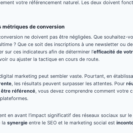
lement votre référencement naturel. Les deux doivent fonc
s métriques de conversion
conversion ne doivent pas être négligées. Que souhaitez-v
 ultime ? Que ce soit des inscriptions à une newsletter ou d
r sur ces indicateurs afin de déterminer l’
efficacité de vot
voir ou ajuster la tactique en cours de route.
digital marketing peut sembler vaste. Pourtant, en établiss
rente
, les résultats peuvent surpasser les attentes. Pour
ré
 être référencé
, vous devez comprendre comment votre cli
 plateformes.
t en avant l’impact significatif des réseaux sociaux sur le
e la
synergie
entre le SEO et le marketing social est
incont