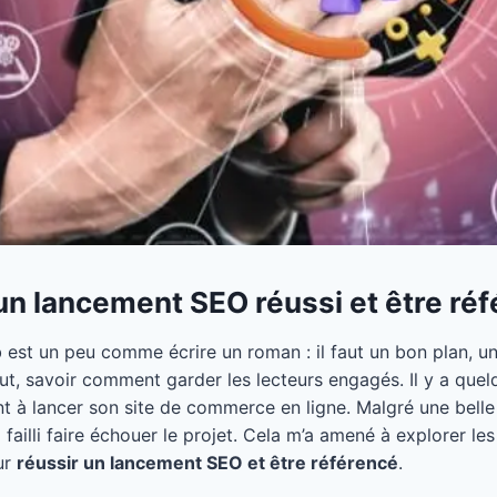
’un lancement SEO réussi et être ré
 est un peu comme écrire un roman : il faut un bon plan, un 
out, savoir comment garder les lecteurs engagés. Il y a que
nt à lancer son site de commerce en ligne. Malgré une belle
failli faire échouer le projet. Cela m’a amené à explorer le
ur
réussir un lancement SEO et être référencé
.