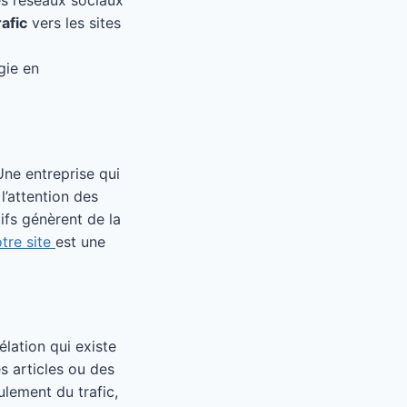
les réseaux sociaux
rafic
vers les sites
gie en
Une entreprise qui
l’attention des
tifs génèrent de la
otre site
est une
élation qui existe
s articles ou des
lement du trafic,