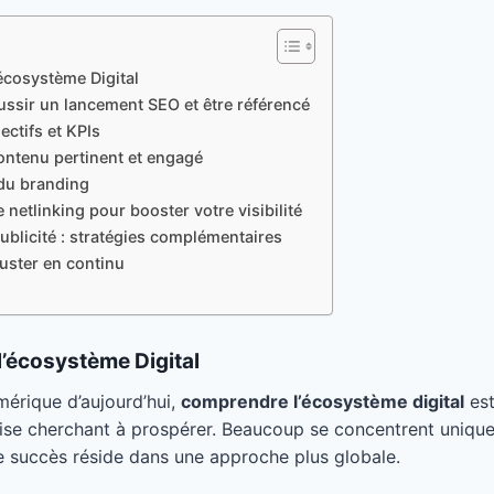
écosystème Digital
ussir un lancement SEO et être référencé
jectifs et KPIs
ontenu pertinent et engagé
 du branding
 netlinking pour booster votre visibilité
publicité : stratégies complémentaires
ajuster en continu
l’écosystème Digital
érique d’aujourd’hui,
comprendre l’écosystème digital
est
rise cherchant à prospérer. Beaucoup se concentrent unique
le succès réside dans une approche plus globale.