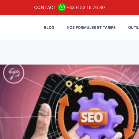
CONTACT
+33 6 52 16 76 80
BLOG
NOS FORMULES ET TARIFS
OUTI