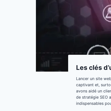
Les clés d
Lancer un site web
captivant et, surt
avons aidé un clie
de stratégie SEO a 
indispensables po