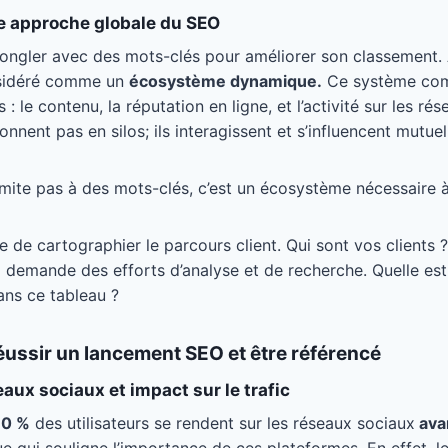
e approche globale du SEO
e jongler avec des mots-clés pour améliorer son classement. 
nsidéré comme un
écosystème dynamique.
Ce système com
 : le contenu, la réputation en ligne, et l’activité sur les r
nnent pas en silos; ils interagissent et s’influencent mutue
mite pas à des mots-clés, c’est un écosystème nécessaire à 
 de cartographier le parcours client. Qui sont vos clients ?
 demande des efforts d’analyse et de recherche. Quelle est
ans ce tableau ?
éussir un lancement SEO et être référencé
aux sociaux et impact sur le trafic
0 %
des utilisateurs se rendent sur les réseaux sociaux
ava