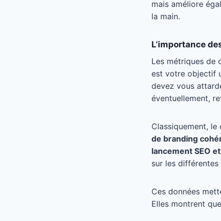
mais améliore éga
la main.
L’importance de
Les métriques de 
est votre objectif
devez vous attarde
éventuellement, re
Classiquement, le 
de branding cohé
lancement SEO et
sur les différentes
Ces données metten
Elles montrent qu