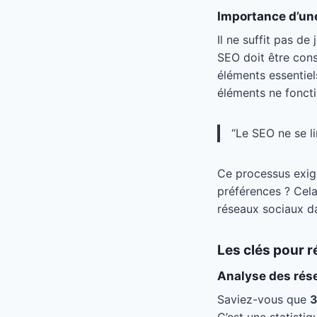
Importance d’un
Il ne suffit pas d
SEO doit être co
éléments essentiels
éléments ne fonctio
“Le SEO ne se li
Ce processus exige
préférences ? Cela
réseaux sociaux d
Les clés pour r
Analyse des rése
Saviez-vous que
3