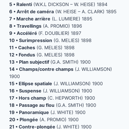
5 • Ralenti
(W.K.L DICKSON – W. HEISE) 1894
6 • Arrêt de caméra
(W. HEISE – A. CLARK) 1895
7 • Marche arrière
(L. LUMIERE) 1895
8 • Travellings
(A. PROMIO) 1896
9 • Accéléré
(F. DOUBLIER) 1897
10 • Surimpression
(G. MELIES) 1898
11 • Caches
(G. MELIES) 1898
12 • Fondus
(G. MELIES) 1898
13 • Plan subjectif
(G.A. SMITH) 1900
14 • Champs/contre champs
(J. WILLIAMSON)
1900
15 • Ellipse spatiale
(J. WILLIAMSON) 1900
16 • Suspense
(J. WILLIAMSON) 1900
17 • Hors champ
(C. HEPWORTH) 1900
18 • Passage au flou
(G.A. SMITH) 1900
19 • Panoramique
(J. WHITE) 1900
20 • Plongée
(A. PROMIO) 1900
21 • Contre-plongée
(J. WHITE) 1900