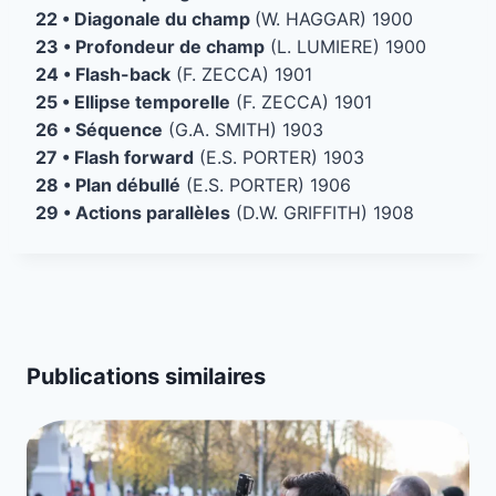
22 • Diagonale du champ
(W. HAGGAR) 1900
23 • Profondeur de champ
(L. LUMIERE) 1900
24 • Flash-back
(F. ZECCA) 1901
25 • Ellipse temporelle
(F. ZECCA) 1901
26 • Séquence
(G.A. SMITH) 1903
27 • Flash forward
(E.S. PORTER) 1903
28 • Plan débullé
(E.S. PORTER) 1906
29 • Actions parallèles
(D.W. GRIFFITH) 1908
Publications similaires