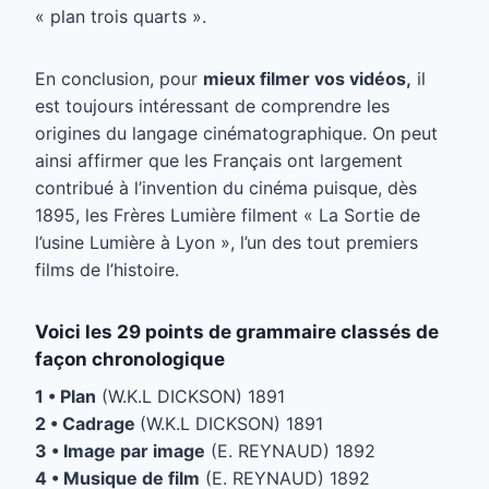
« plan trois quarts ».
En conclusion, pour
mieux filmer vos vidéos,
il
est toujours intéressant de comprendre les
origines du langage cinématographique. On peut
ainsi affirmer que les Français ont largement
contribué à l’invention du cinéma puisque, dès
1895, les Frères Lumière filment « La Sortie de
l’usine Lumière à Lyon », l’un des tout premiers
films de l’histoire.
Voici
les 29 points de grammaire
classés de
façon chronologique
1 • Plan
(W.K.L DICKSON) 1891
2 • Cadrage
(W.K.L DICKSON) 1891
3 • Image par image
(E. REYNAUD) 1892
4 • Musique de film
(E. REYNAUD) 1892