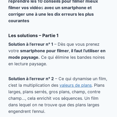
reprendre les 10 conseils pour filmer mieux
filmer vos vidéo
s
avec un smartphone et
corriger une à une les dix erreurs les plus
courantes
Les solutions – Partie 1
Solution à l’erreur n° 1
– Dès que vous prenez
votre
smartphone pour filmer
,
il faut l’utiliser en
mode paysage.
Ce qui élimine les bandes noires
en lecture paysage.
Solution à l’erreur n° 2
– Ce qui dynamise un film,
c’est la multiplication des
valeurs de plans
. Plans
larges, plans serrés, gros plans, champ, contre
champ…, cela enrichit vos séquences. Un film
dans lequel on ne trouve que des plans larges
engendrent l’ennui.