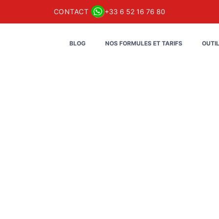
CONTACT
+33 6 52 16 76 80
BLOG
NOS FORMULES ET TARIFS
OUTI