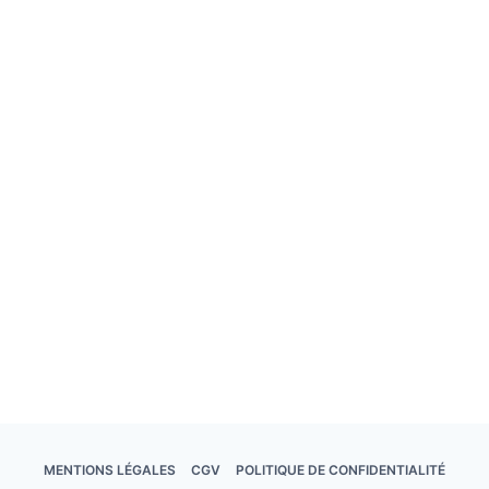
Demander un devis
Création de site
MENTIONS LÉGALES
CGV
POLITIQUE DE CONFIDENTIALITÉ