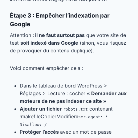
Étape 3 : Empêcher l’indexation par
Google
Attention :
il ne faut surtout pas
que votre site de
test
soit indexé dans Google
(sinon, vous risquez
de provoquer du contenu dupliqué).
Voici comment empêcher cela :
Dans le tableau de bord WordPress >
Réglages > Lecture : cocher
« Demander aux
moteurs de ne pas indexer ce site »
Ajouter un fichier
contenant
robots.txt
:makefileCopierModifier
User-agent: *
Disallow: /
P
rotéger l’accès
avec un mot de passe