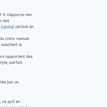
T-5 n’apporte rien
ée des
Central
(article en
n du choix manuel
suscitant la
eurs rapportent des
tyle, parfois
rtée par un
 ce qu’il en