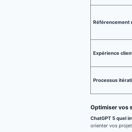
Référencement n
Expérience clien
Processus itérati
Optimiser vos 
ChatGPT 5 quel im
orienter vos proje