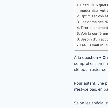
ChatGPT 5 quel i
moderniser votr
Optimiser vos s
Les domaines d’
Tirer pleinement
Voir la confére
Besoin d’un acc
FAQ – ChatGPT 5 
À la question
« Ch
compréhension fine
clé pour rester co
Pour autant, une 
n’est-ce pas, en p
Selon les spéciali