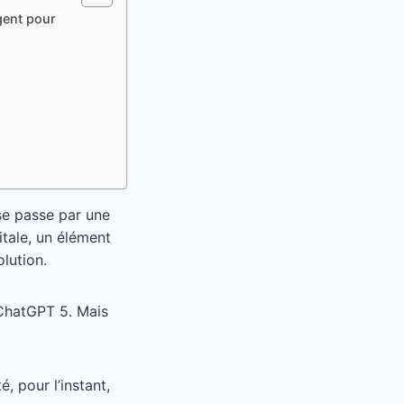
gent pour
se passe par une
itale, un élément
lution.
 ChatGPT 5. Mais
, pour l’instant,