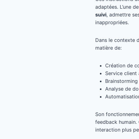
adaptées. L’une d
suivi
, admettre ses
inappropriées.
Dans le contexte 
matière de:
Création de c
Service client
Brainstorming 
Analyse de do
Automatisation
Son fonctionnemen
feedback humain. 
interaction plus p