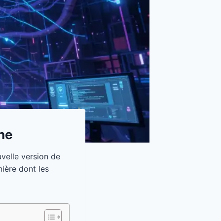
ne
velle version de
ière dont les