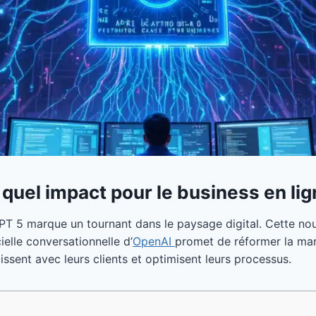
quel impact pour le business en lig
PT 5 marque un tournant dans le paysage digital. Cette nou
icielle conversationnelle d’
OpenAI
promet de réformer la man
issent avec leurs clients et optimisent leurs processus.