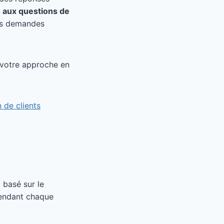
 aux questions de
les demandes
 votre approche en
n de clients
 basé sur le
rendant chaque