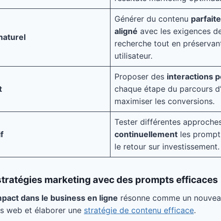
Générer du contenu
parfait
aligné
avec les exigences d
aturel
recherche tout en préservant
utilisateur.
Proposer des
interactions 
t
chaque étape du parcours d
maximiser les conversions.
Tester différentes approche
f
continuellement
les prompt
le retour sur investissement.
stratégies marketing avec des prompts efficaces
pact dans le business en ligne
résonne comme un nouvea
ts web et élaborer une
stratégie de contenu efficace
.