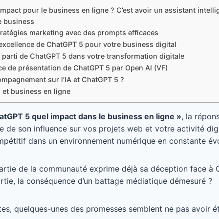
mpact pour le business en ligne ? C’est avoir un assistant intelli
e business
tratégies marketing avec des prompts efficaces
excellence de ChatGPT 5 pour votre business digital
 parti de ChatGPT 5 dans votre transformation digitale
nce de présentation de ChatGPT 5 par Open AI (VF)
ompagnement sur l’IA et ChatGPT 5 ?
et business en ligne
atGPT 5 quel impact dans le business en ligne »
, la répon
 de son influence sur vos projets web et votre activité dig
mpétitif dans un environnement numérique en constante évo
partie de la communauté exprime déjà sa déception face à
artie, la conséquence d’un battage médiatique démesuré ?
stes, quelques-unes des promesses semblent ne pas avoir été