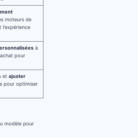
ement
es moteurs de
 l’expérience
personnalisées
à
’achat pour
s et
ajuster
s pour optimiser
u modèle pour