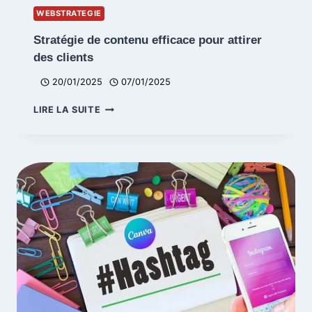
WEBSTRATEGIE
Stratégie de contenu efficace pour attirer
des clients
20/01/2025
07/01/2025
STRATÉGIE
LIRE LA SUITE
DE
CONTENU
EFFICACE
POUR
ATTIRER
DES
CLIENTS