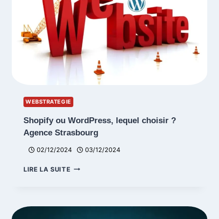
WEBSTRATEGIE
Shopify ou WordPress, lequel choisir ?
Agence Strasbourg
02/12/2024
03/12/2024
SHOPIFY
LIRE LA SUITE
OU
WORDPRESS,
LEQUEL
CHOISIR
?