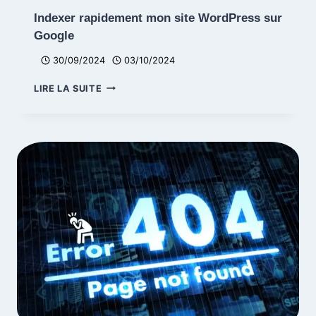
Indexer rapidement mon site WordPress sur
Google
30/09/2024
03/10/2024
INDEXER
LIRE LA SUITE
RAPIDEMENT
MON
SITE
WORDPRESS
SUR
GOOGLE