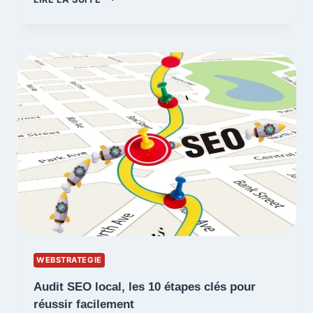
DE
LA
REFONTE
D’UN
SITE
SUR
LE
RÉFÉRENCEMENT
WEBSTRATEGIE
Audit SEO local, les 10 étapes clés pour
réussir facilement