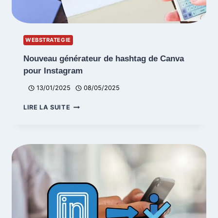
WEBSTRATEGIE
Nouveau générateur de hashtag de Canva
pour Instagram
13/01/2025
08/05/2025
NOUVEAU
LIRE LA SUITE
GÉNÉRATEUR
DE
HASHTAG
DE
CANVA
POUR
INSTAGRAM