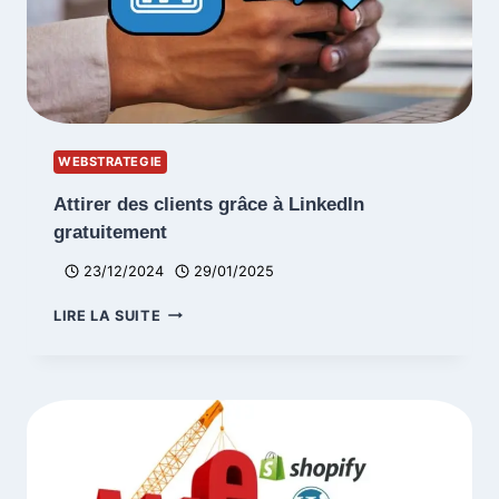
WEBSTRATEGIE
Attirer des clients grâce à LinkedIn
gratuitement
23/12/2024
29/01/2025
ATTIRER
LIRE LA SUITE
DES
CLIENTS
GRÂCE
À
LINKEDIN
GRATUITEMENT