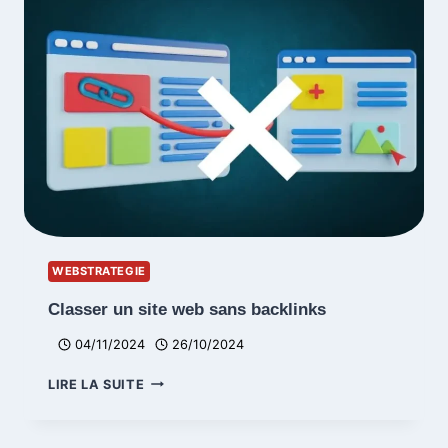
AGENCE
STRASBOURG
WEBSTRATEGIE
Classer un site web sans backlinks
04/11/2024
26/10/2024
CLASSER
LIRE LA SUITE
UN
SITE
WEB