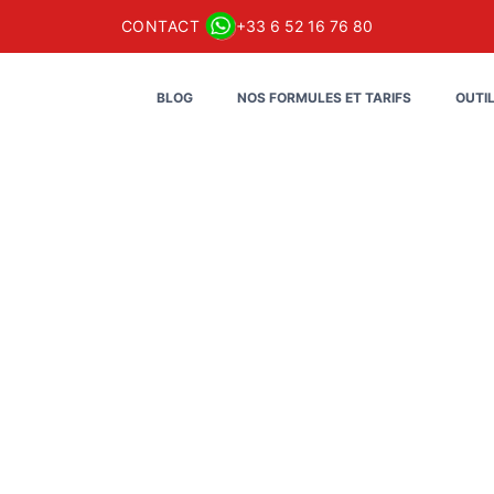
CONTACT
+33 6 52 16 76 80
BLOG
NOS FORMULES ET TARIFS
OUTI